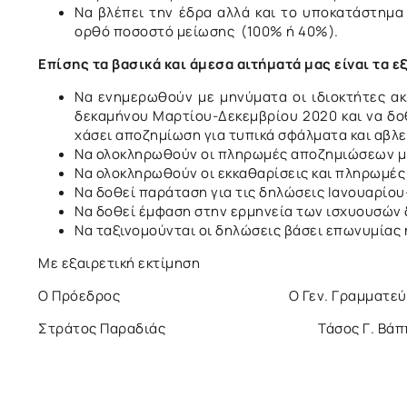
Να βλέπει την έδρα αλλά και το υποκατάστημα
ορθό ποσοστό μείωσης (100% ή 40%).
Επίσης τα βασικά και άμεσα αιτήματά μας είναι τα ε
Να ενημερωθούν με μηνύματα οι ιδιοκτήτες α
δεκαμήνου Μαρτίου-Δεκεμβρίου 2020 και να δο
χάσει αποζημίωση για τυπικά σφάλματα και αβλε
Να ολοκληρωθούν οι πληρωμές αποζημιώσεων μη
Να ολοκληρωθούν οι εκκαθαρίσεις και πληρωμές 
Να δοθεί παράταση για τις δηλώσεις Ιανουαρίο
Να δοθεί έμφαση στην ερμηνεία των ισχυουσών 
Να ταξινομούνται οι δηλώσεις βάσει επωνυμίας 
Με εξαιρετική εκτίμηση
Ο Πρόεδρος Ο Γεν. Γραμματεύ
Στράτος Παραδιάς Τάσος Γ. Βάππ