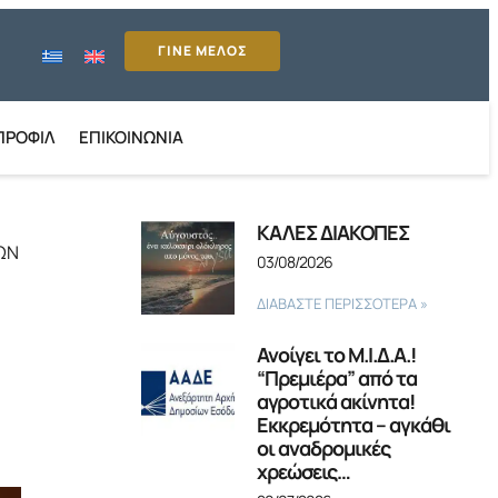
ΓΙΝΕ ΜΕΛΟΣ
ΠΡΟΦΊΛ
ΕΠΙΚΟΙΝΩΝΊΑ
ΚΑΛΕΣ ΔΙΑΚΟΠΕΣ
ΩΝ
03/08/2026
ΔΙΑΒΑΣΤΕ ΠΕΡΙΣΣΟΤΕΡΑ »
Ανοίγει το Μ.Ι.Δ.Α.!
“Πρεμιέρα” από τα
αγροτικά ακίνητα!
Εκκρεμότητα – αγκάθι
οι αναδρομικές
χρεώσεις…