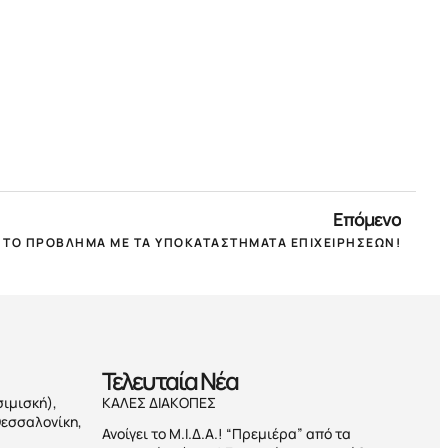
Επόμενο
 ΤΟ ΠΡΟΒΛΗΜΑ ΜΕ ΤΑ ΥΠΟΚΑΤΑΣΤΗΜΑΤΑ ΕΠΙΧΕΙΡΗΣΕΩΝ!
Τελευταία Nέα
σιμισκή),
ΚΑΛΕΣ ΔΙΑΚΟΠΕΣ
Θεσσαλονίκη,
Ανοίγει το Μ.Ι.Δ.Α.! “Πρεμιέρα” από τα