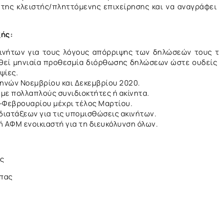
 της κλειστής/πληττόμενης επιχείρησης και να αναγράφει
ξής:
κινήτων για τους λόγους απόρριψης των δηλώσεών τους 
θεί μηνιαία προθεσμία διόρθωσης δηλώσεων ώστε ουδείς
ψίες.
νών Νοεμβρίου και Δεκεμβρίου 2020.
με πολλαπλούς συνιδιοκτήτες ή ακίνητα.
υ-Φεβρουαρίου μέχρι τέλος Μαρτίου.
διατάξεων για τις υπομισθώσεις ακινήτων.
ή ΑΦΜ ενοικιαστή για τη διευκόλυνση όλων.
ς
ας