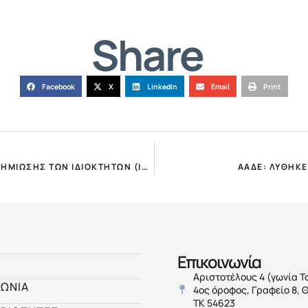
Share
Facebook
X
LinkedIn
Email
Print
ΜΕΙΩΣΗ ΕΝΟΙΚΙΩΝ – Η ΑΠΟΦΑΣΗ ΓΙΑ ΤΗ ΔΙΑΔΙΚΑΣΙΑ ΑΠΟΖΗΜΙΩΣΗΣ ΤΩΝ ΙΔΙΟΚΤΗΤΩΝ (ΙΑΝ-ΦΕΒΡ.)!
ΑΑΔΕ: ΛΥΘΗΚΕ
Επικοινωνία
Αριστοτέλους 4 (γωνία Τ
ΝΩΝΙΑ
4ος όροφος, Γραφείο 8, 
ΤΚ 54623