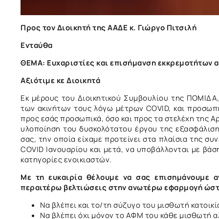
Προς τον Διοικητή της ΑΑΔΕ κ. Γιώργο Πιτσιλή
Ενταύθα
Αθήνα, 28
ΘΕΜΑ: Ευχαριστίες και επισήμανση εκκρεμοτήτων 
Αξιότιμε κε Διοικητά
Εκ μέρους του Διοικητικού Συμβουλίου της ΠΟΜΙΔΑ
των ακινήτων τους λόγω μέτρων COVID, και προσωπ
προς εσάς προσωπικά, όσο και προς τα στελέχη της Α
υλοποίηση του δυσκολότατου έργου της εξασφάλισ
σας, την οποία είχαμε προτείνει στα πλαίσια της σ
COVID Ιανουαρίου και μετά, να υποβάλλονται με βάση
κατηγορίες ενοικιαστών.
Με τη ευκαιρία θέλουμε να σας επισημάνουμε αν
περαιτέρω βελτιώσεις στην ανωτέρω εφαρμογή ώστε
Να βλέπει και το/τη σύζυγο του μισθωτή κατοικί
Να βλέπει όχι μόνον το ΑΦΜ του κάθε μισθωτή α