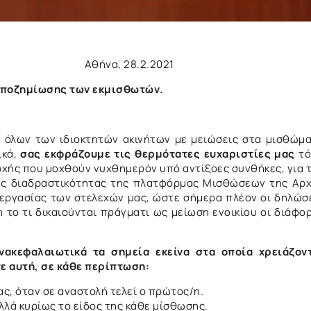
.2.2021
αποζημίωσης των εκμισθωτών.
, όλων των ιδιοκτητών ακινήτων με μειώσεις στα μισθώμ
ικά,
σας εκφράζουμε τις θερμότατες ευχαριστίες μας
τό
ρχής που μοχθούν νυχθημερόν υπό αντίξοες συνθήκες, για 
ης διαδραστικότητας της πλατφόρμας Μισθώσεων της Αρ
υνεργασίας των στελεχών μας, ώστε σήμερα πλέον οι δηλώσ
 το τι δικαιούνται πράγματι ως μείωση ενοικίου οι διάφο
ακεφαλαιωτικά τα σημεία εκείνα στα οποία χρειάζον
 αυτή, σε κάθε περίπτωση:
ας, όταν σε αναστολή τελεί ο πρώτος/η.
λλά κυρίως το είδος της κάθε μίσθωσης.