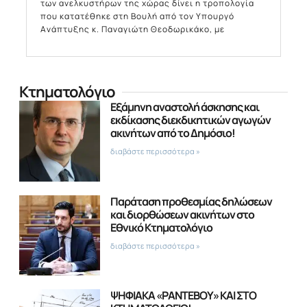
των ανελκυστήρων της χώρας δίνει η τροπολογία
που κατατέθηκε στη Βουλή από τον Υπουργό
Ανάπτυξης κ. Παναγιώτη Θεοδωρικάκο, με
Κτηματολόγιο
Εξάμηνη αναστολή άσκησης και
εκδίκασης διεκδικητικών αγωγών
ακινήτων από το Δημόσιο!
διαβάστε περισσότερα »
Παράταση προθεσμίας δηλώσεων
και διορθώσεων ακινήτων στο
Εθνικό Κτηματολόγιο
διαβάστε περισσότερα »
ΨΗΦΙΑΚΑ «ΡΑΝΤΕΒΟΥ» ΚΑΙ ΣΤΟ