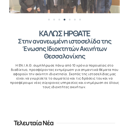
ΚΑΛΩΣ ΗΡΘΑΤΕ
Στην ανανεωμένη ιστοσελίδα της
Ένωσης Ιδιοκτητών Ακινήτων
Θεσσαλονίκης
Η ΕΝ.Ι.Α.Θ. συμπλήρωσε πάνω από 10 χρόνια παρουσίας στο
διαδίκτυο, προσφέροντας ενημέρωση για σημαντικά θέματα που
αφορούν την ακίνητη ιδιοκτησία. Σκοπός της ιστοσελίδας μας
είναι να γνωρίσετε το σωματείο και τις δράσεις του και να
προσφέρουμε νέες σύγχρονες υπηρεσίες και ενημέρωση σε όλους
τους ιδιοκτήτες ακινήτων.
Τελευταία Νέα