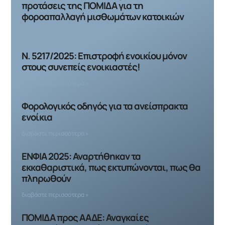
προτάσεις της ΠΟΜΙΔΑ για τη
φοροαπαλλαγή μισθωμάτων κατοικιών
διαβάστε περισσότερα »
Ν. 5217/2025: Επιστροφή ενοικίου μόνον
στους συνεπείς ενοικιαστές!
διαβάστε περισσότερα »
Φορολογικός οδηγός για τα ανείσπρακτα
ενοίκια
διαβάστε περισσότερα »
ΕΝΦΙΑ 2025: Αναρτήθηκαν τα
εκκαθαριστικά, πως εκτυπώνονται, πως θα
πληρωθούν
διαβάστε περισσότερα »
ΠΟΜΙΔΑ προς ΑΑΔΕ: Αναγκαίες