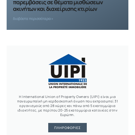
παρεμβάσεις σε θέματα μισθώσεων
ακινήτων και διαχείρισης κτιρίων
διαβάστε περισσότερα »
Η International Union of Property Owners (UIPI) είναι μια
πανευρωπαϊκή μη κερδοσκοπική ένωση που εκπροσωπεί 31
οργανισμούς από 28 χώρες και πάνω από 5 εκατομμύρια
ιδιοκτήτες, με περίπου 20-25 εκατομμύρια κατοικίες στην
Ευρώπη.
ΠΛΗΡΟΦΟΡΊΕΣ