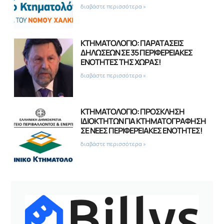
διαβάστε περισσότερα »
ΚΤΗΜΑΤΟΛΟΓΙΟ: ΠΑΡΑΤΑΣΕΙΣ
ΔΗΛΩΣΕΩΝ ΣΕ 35 ΠΕΡΙΦΕΡΕΙΑΚΕΣ
ΕΝΟΤΗΤΕΣ ΤΗΣ ΧΩΡΑΣ!
διαβάστε περισσότερα »
ΚΤΗΜΑΤΟΛΟΓΙΟ: ΠΡΟΣΚΛΗΣΗ
ΙΔΙΟΚΤΗΤΩΝ ΓΙΑ ΚΤΗΜΑΤΟΓΡΑΦΗΣΗ
ΣΕ ΝΕΕΣ ΠΕΡΙΦΕΡΕΙΑΚΕΣ ΕΝΟΤΗΤΕΣ!
διαβάστε περισσότερα »