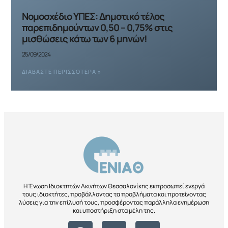
Νομοσχέδιο ΥΠΕΣ: Δημοτικό τέλος
παρεπιδημούντων 0,50 – 0,75% στις
μισθώσεις κάτω των 6 μηνών!
25/09/2024
ΔΙΑΒΆΣΤΕ ΠΕΡΙΣΣΌΤΕΡΑ »
Η Ένωση Ιδιοκτητών Ακινήτων Θεσσαλονίκης εκπροσωπεί ενεργά
τους ιδιοκτήτες, προβάλλοντας τα προβλήματα και προτείνοντας
λύσεις για την επίλυσή τους, προσφέροντας παράλληλα ενημέρωση
και υποστήριξη στα μέλη της.