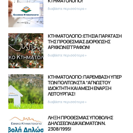
ΚΤΗΜΑΤΟΛΟΓΙΟ!
διαβάστε περισσότερα »
ΚΤΗΜΑΤΟΛΟΓΙΟ: ΕΤΗΣΙΑ ΠΑΡΑΤΑΣΗ
ΤΗΣ ΠΡΟΘΕΣΜΙΑΣ ΔΙΟΡΘΩΣΗΣ
ΑΡΧΙΚΩΝ ΕΓΓΡΑΦΩΝ!
διαβάστε περισσότερα »
ΚΤΗΜΑΤΟΛΟΓΙΟ: ΠΑΡΕΜΒΑΣΗ ΥΠΕΡ
ΤΩΝ ΠΟΛΙΤΩΝ ΣΤΑ “ΑΓΝΩΣΤΟΥ
ΙΔΙΟΚΤΗΤΗ ΚΑΙ ΑΜΕΣΗ ΕΝΑΡΞΗ
ΛΕΙΤΟΥΡΓΙΑΣ!
διαβάστε περισσότερα »
ΛΗΞΗ ΠΡΟΘΕΣΜΙΑΣ ΥΠΟΒΟΛΗΣ
ΔΗΛΩΣΕΩΝ ΔΙΚΑΙΩΜΑΤΩΝ Ν.
2308/1995!