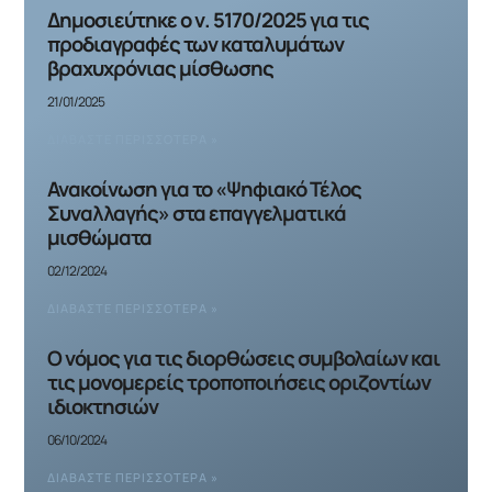
Δημοσιεύτηκε ο ν. 5170/2025 για τις
προδιαγραφές των καταλυμάτων
βραχυχρόνιας μίσθωσης
21/01/2025
ΔΙΑΒΆΣΤΕ ΠΕΡΙΣΣΌΤΕΡΑ »
Ανακοίνωση για το «Ψηφιακό Τέλος
Συναλλαγής» στα επαγγελματικά
μισθώματα
02/12/2024
ΔΙΑΒΆΣΤΕ ΠΕΡΙΣΣΌΤΕΡΑ »
Ο νόμος για τις διορθώσεις συμβολαίων και
τις μονομερείς τροποποιήσεις οριζοντίων
ιδιοκτησιών
06/10/2024
ΔΙΑΒΆΣΤΕ ΠΕΡΙΣΣΌΤΕΡΑ »