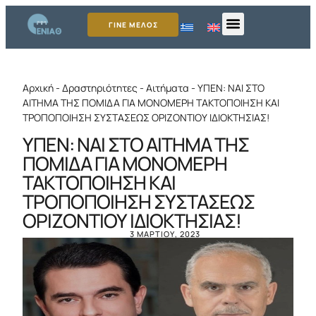
ΓΙΝΕ ΜΕΛΟΣ
Αρχική
-
Δραστηριότητες
-
Αιτήματα
-
ΥΠΕΝ: ΝΑΙ ΣΤΟ
ΑΙΤΗΜΑ ΤΗΣ ΠΟΜΙΔΑ ΓΙΑ ΜΟΝΟΜΕΡΗ ΤΑΚΤΟΠΟΙΗΣΗ ΚΑΙ
ΤΡΟΠΟΠΟΙΗΣΗ ΣΥΣΤΑΣΕΩΣ ΟΡΙΖΟΝΤΙΟΥ ΙΔΙΟΚΤΗΣΙΑΣ!
ΥΠΕΝ: ΝΑΙ ΣΤΟ ΑΙΤΗΜΑ ΤΗΣ
ΠΟΜΙΔΑ ΓΙΑ ΜΟΝΟΜΕΡΗ
ΤΑΚΤΟΠΟΙΗΣΗ ΚΑΙ
ΤΡΟΠΟΠΟΙΗΣΗ ΣΥΣΤΑΣΕΩΣ
ΟΡΙΖΟΝΤΙΟΥ ΙΔΙΟΚΤΗΣΙΑΣ!
3 ΜΑΡΤΊΟΥ, 2023