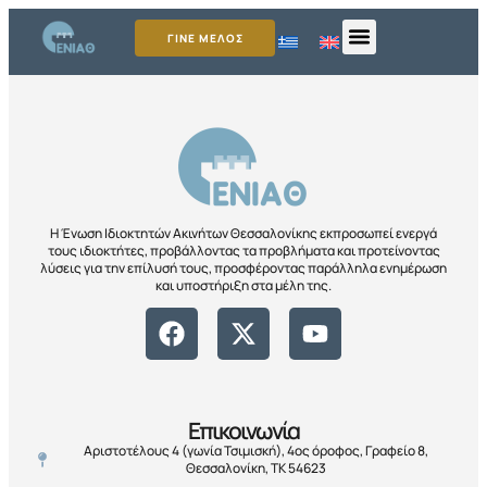
ΓΙΝΕ ΜΕΛΟΣ
Η Ένωση Ιδιοκτητών Ακινήτων Θεσσαλονίκης εκπροσωπεί ενεργά
τους ιδιοκτήτες, προβάλλοντας τα προβλήματα και προτείνοντας
λύσεις για την επίλυσή τους, προσφέροντας παράλληλα ενημέρωση
και υποστήριξη στα μέλη της.
Επικοινωνία
Αριστοτέλους 4 (γωνία Τσιμισκή), 4ος όροφος, Γραφείο 8,
Θεσσαλονίκη, ΤΚ 54623