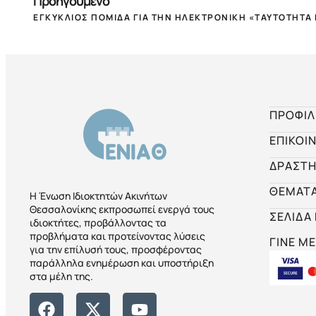
Προηγούμενο
ΕΓΚΥΚΛΙΟΣ ΠΟΜΙΔΑ ΓΙΑ ΤΗΝ ΗΛΕΚΤΡΟΝΙΚΗ «ΤΑΥΤΟΤΗΤΑ 
ΠΡΟΦΙΛ
ΕΠΙΚΟΙ
ΔΡΑΣΤΗ
ΘΕΜΑΤ
Η Ένωση Ιδιοκτητών Ακινήτων
Θεσσαλονίκης εκπροσωπεί ενεργά τους
ΣΕΛΙΔΑ
ιδιοκτήτες, προβάλλοντας τα
προβλήματα και προτείνοντας λύσεις
ΓΙΝΕ ΜΕ
για την επίλυσή τους, προσφέροντας
παράλληλα ενημέρωση και υποστήριξη
στα μέλη της.