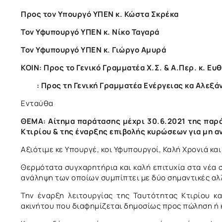
Προς τον Υπουργό ΥΠΕΝ κ. Κώστα Σκρέκα
Τον Υφυπουργό ΥΠΕΝ κ. Νίκο Ταγαρά
Toν Υφυπουργό ΥΠΕΝ κ. Γιώργο Αμυρά
ΚΟΙΝ: Προς το Γενικό Γραμματέα Χ.Σ. & Α.Περ. κ. Ε
: Προς τη Γενική Γραμματέα Ενέργειας κα Αλεξά
Ενταύθα Αθήνα,
ΘΕΜΑ: Αίτημα παράτασης μέχρι 30.6.2021 της παρ
Κτιρίου & της έναρξης επιβολής κυρώσεων για μη α
Αξιότιμε κε Υπουργέ, κοι Υφυπουργοί, Καλή Χρονιά και
Θερμότατα συγχαρητήρια και καλή επιτυχία στα νέα 
ανάληψη των οποίων συμπίπτει με δύο σημαντικές αλ
Την έναρξη λειτουργίας της Ταυτότητας Κτιρίου κ
ακινήτου που διαφημίζεται δημοσίως προς πώληση ή 