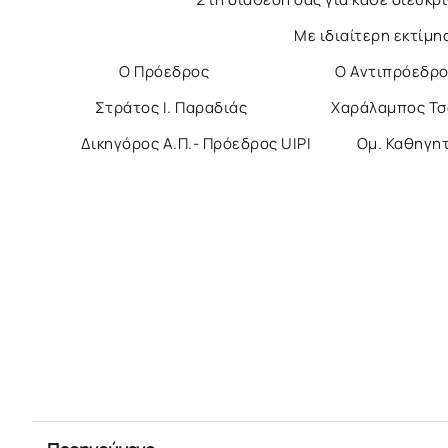
Με ιδιαίτερη εκτίμησ
Ο Πρόεδρος Ο Αντιπρόεδρος 
Στράτος Ι. Παραδιάς Χαράλαμπος Τσ
Δικηγόρος Α.Π.- Πρόεδρος UIPI Ομ. Καθ