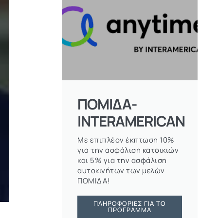
ΠΟΜΙΔΑ-
INTERAMERICAN
Με επιπλέον έκπτωση 10%
για την ασφάλιση κατοικιών
και 5% για την ασφάλιση
αυτοκινήτων των μελών
ΠΟΜΙΔΑ!
ΠΛΗΡΟΦΟΡΊΕΣ ΓΙΑ ΤΟ
ΠΡΌΓΡΑΜΜΑ