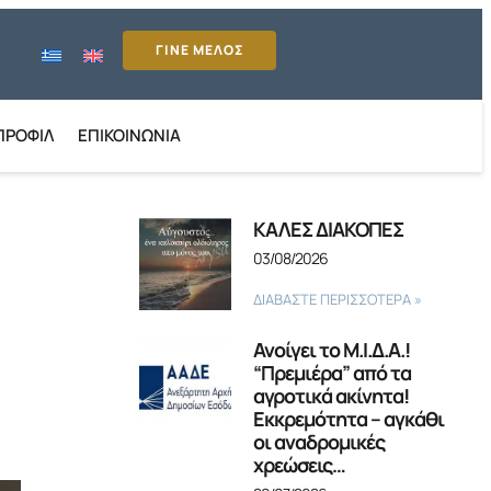
ΓΙΝΕ ΜΕΛΟΣ
ΠΡΟΦΊΛ
ΕΠΙΚΟΙΝΩΝΊΑ
ΚΑΛΕΣ ΔΙΑΚΟΠΕΣ
03/08/2026
ΔΙΑΒΑΣΤΕ ΠΕΡΙΣΣΟΤΕΡΑ »
Ανοίγει το Μ.Ι.Δ.Α.!
“Πρεμιέρα” από τα
αγροτικά ακίνητα!
Εκκρεμότητα – αγκάθι
οι αναδρομικές
χρεώσεις…