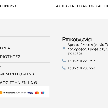
ΚΤΙΡΙΟΥ»!
Επικοινωνία
Αριστοτέλους 4 (γωνία Τ
ΝΩΝΙΑ
4ος όροφος, Γραφείο 8, 
ΤΚ 54623
ΡΙΟΤΗΤΕΣ
+30 2310 220 797
Α
+30 2310 280 228
 ΜΕΛΩΝ Π.ΟΜ.ΙΔ.Α
ΛΟΣ ΣΤΗΝ ΕΝ.Ι.Α.Θ