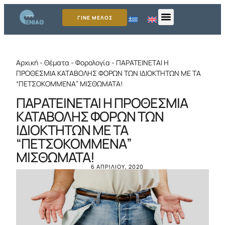
ΓΙΝΕ ΜΕΛΟΣ
Αρχική
-
Θέματα
-
Φορολογία
-
ΠΑΡΑΤΕΙΝΕΤΑΙ Η
ΠΡΟΘΕΣΜΙΑ ΚΑΤΑΒΟΛΗΣ ΦΟΡΩΝ ΤΩΝ ΙΔΙΟΚΤΗΤΩΝ ΜΕ ΤΑ
“ΠΕΤΣΟΚΟΜΜΕΝΑ” ΜΙΣΘΩΜΑΤΑ!
ΠΑΡΑΤΕΙΝΕΤΑΙ Η ΠΡΟΘΕΣΜΙΑ
ΚΑΤΑΒΟΛΗΣ ΦΟΡΩΝ ΤΩΝ
ΙΔΙΟΚΤΗΤΩΝ ΜΕ ΤΑ
“ΠΕΤΣΟΚΟΜΜΕΝΑ”
ΜΙΣΘΩΜΑΤΑ!
6 ΑΠΡΙΛΊΟΥ, 2020