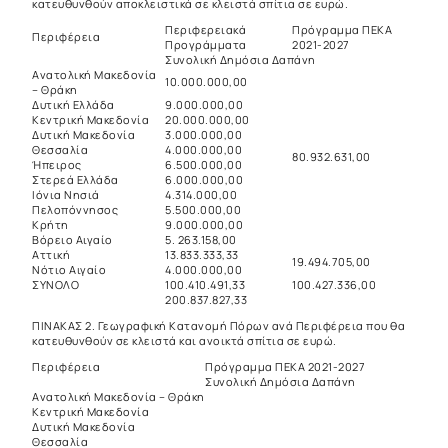
κατευθυνθούν αποκλειστικά σε κλειστά σπίτια σε ευρώ.
Περιφερειακά
Πρόγραμμα ΠΕΚΑ
Περιφέρεια
Προγράμματα
2021-2027
Συνολική Δημόσια Δαπάνη
Ανατολική Μακεδονία
10.000.000,00
– Θράκη
Δυτική Ελλάδα
9.000.000,00
Κεντρική Μακεδονία
20.000.000,00
Δυτική Μακεδονία
3.000.000,00
Θεσσαλία
4.000.000,00
80.932.631,00
Ήπειρος
6.500.000,00
Στερεά Ελλάδα
6.000.000,00
Ιόνια Νησιά
4.314.000,00
Πελοπόννησος
5.500.000,00
Κρήτη
9.000.000,00
Βόρειο Αιγαίο
5. 263.158,00
Αττική
13.833.333,33
19.494.705,00
Νότιο Αιγαίο
4.000.000,00
ΣΥΝΟΛΟ
100.410.491,33
100.427.336,00
200.837.827,33
ΠΙΝΑΚΑΣ 2. Γεωγραφική Κατανομή Πόρων ανά Περιφέρεια που θα
κατευθυνθούν σε κλειστά και ανοικτά σπίτια σε ευρώ.
Περιφέρεια
Πρόγραμμα ΠΕΚΑ 2021-2027
Συνολική Δημόσια Δαπάνη
Ανατολική Μακεδονία – Θράκη
Κεντρική Μακεδονία
Δυτική Μακεδονία
Θεσσαλία