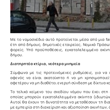
Με το νομοσχέδιο αυτό προτείνεται μέσα από μια fas
έτη από δήμους, δημοτικές εταιρείες, Νομικά Πρόσω
φορείς. Υπό προϋποθέσεις, εγκαταλελειμμένο ακίν
δήμου.
Διατηρητέα κτίρια, νεότερα μνημεία
Σύμφωνα με τις προτεινόμενες ρυθμίσεις, για να 
αφενός να είναι ακατοίκητο ή να μη χρησιμοποιεί
αφετέρου να μη διαθέτει ενεργή σύνδεση με δίκτυα κο
Το τελικό κείμενο του σχεδίου νόμου που έχει στη
οποίας μπορούν εγκαταλελειμμένα ακίνητα (ιδιωτώ
Αυτοί θα έχουν τη δυνατότητα να μεταθέσουν τη δια
με εμπειρία στη διαχείριση και αξιοποίηση ακινήτων, 