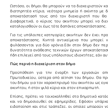
Ωστόσο, οι δήμοι θα μπορούν να τα διαχειριστούν και
διατηρητέα κτίρια, νεότερα μνημεία ή ακίνητα με δ
αποκατάστασή τους από τον διαχειριστή που θα 
Διαφορετικά, ο κύριος του ακινήτου μπορεί να διε
καταλογισθούν οι έως τότε δαπάνες αποκατάστασης.
Για τις υπόλοιπες κατηγορίες ακινήτων δεν έχει πρ
αποκατάστασης. Κινητά αντικείμενα που μπορεί 
φυλάσσονται για δύο χρόνια.Εάν στον δήμο δεν περ
δυνατότητα ανάθεσης τεχνικών έργων αποκατάστασης
ήδη επιλεγεί από τους υπόλοιπους ιδιοκτήτες, εάν 
Πώς περνά η διαχείριση στον δήμο
Προϋπόθεση για την έναρξη των εργασιών απ
Πρωτοδικείου, ύστερα από αίτηση του δήμου. Θα πρ
του δήμου για τον χαρακτηρισμό του ακινήτου ως εγκ
ακινήτου, ή στον ψιλό κύριο και στον επικαρπωτή.
Επίσης, πρέπει να τοιχοκολληθεί στο δημοτικό κατά
και να δημοσιευθεί σε εφημερίδες. Εφόσον υπάρχ
ειδοποίηση και στις τράπεζες, οι οποίες μπορούν ν