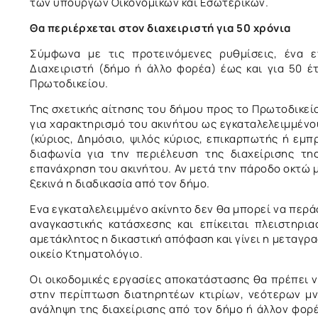
των υπουργών Οικονομικών και Εσωτερικών.
Θα περιέρχεται στον διαχειριστή για 50 χρόνια
Σύμφωνα με τις προτεινόμενες ρυθμίσεις, ένα ε
Διαχειριστή (δήμο ή άλλο φορέα) έως και για 50 
Πρωτοδικείου.
Της σχετικής αίτησης του δήμου προς το Πρωτοδικεί
για χαρακτηρισμό του ακινήτου ως εγκαταλελειμμένου
(κύριος, Δημόσιο, ψιλός κύριος, επικαρπωτής ή εμ
διαφωνία για την περιέλευση της διαχείρισης τη
επανάχρηση του ακινήτου. Αν μετά την πάροδο οκτώ μ
ξεκινά η διαδικασία από τον δήμο.
Ενα εγκαταλελειμμένο ακίνητο δεν θα μπορεί να περάσ
αναγκαστικής κατάσχεσης και επίκειται πλειστηρι
αμετάκλητος η δικαστική απόφαση και γίνει η μεταγρ
οικείο Κτηματολόγιο.
Οι οικοδομικές εργασίες αποκατάστασης θα πρέπει 
στην περίπτωση διατηρητέων κτιρίων, νεότερων μν
ανάληψη της διαχείρισης από τον δήμο ή άλλον φορέα