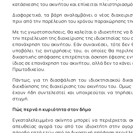
κατάσχεσης του ακινήτου και επίκειται πλειστηριασμό
Διαφορετικά, τα βάρη αναλαμβάνει ο νέος διαχειρισ
πριν από την παρέλευση του χρόνου παραχώρησης της
Με τις γνωστοποιήσεις, θα καλείται ο ιδιοκτήτης να
την περιέλευση της διαχείρισης της ιδιοκτησίας του σ
επανάχρηση του ακινήτου. Εάν συναινέσει, τότε δεν 
υποβάλει τις αντιρρήσεις του, οι οποίες θα περιλ
δικαστικής απόφασης επιτρέπεται άσκηση έφεσης εν
ίδιος σε επανάχρηση του ακινήτου, αλλά δεν το κάνει
Πρωτοδικείου.
Πάντως, για τη διασφάλιση του ιδιοκτησιακού δικα
διεκδίκησης της διαχείρισης του ακινήτου του. Ομως
έχουν ήδη συντελεστεί και υποχρεούται να τηρήσει
στιγμή.
Πώς περνά η κυριότητα στον δήμο
Εγκαταλελειμμένο ακίνητο μπορεί να περιέρχεται α
απευθείας αγορά του από τον ιδιοκτήτη στην αγορα
πάροδο επτά ετών από τη δικαστική απόφαση περιέλευ