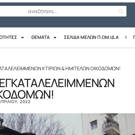
ΙΟΤΗΤΕΣ
ΘΈΜΑΤΑ
ΣΕΛΙΔΑ ΜΕΛΩΝ Π.ΟΜ.ΙΔ.Α
|
ΚΑΤΑΛΕΛΕΙΜΜΕΝΩΝ ΚΤΙΡΙΩΝ & ΗΜΙΤΕΛΩΝ ΟΙΚΟΔΟΜΩΝ!
Η ΕΓΚΑΤΑΛΕΛΕΙΜΜΕΝΩΝ
ΙΚΟΔΟΜΩΝ!
ΑΠΡΙΛΊΟΥ, 2022