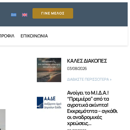
ΓΙΝΕ ΜΕΛΟΣ
ΠΡΟΦΊΛ
ΕΠΙΚΟΙΝΩΝΊΑ
ΚΑΛΕΣ ΔΙΑΚΟΠΕΣ
03/08/2026
ΔΙΑΒΑΣΤΕ ΠΕΡΙΣΣΟΤΕΡΑ »
Ανοίγει το Μ.Ι.Δ.Α.!
“Πρεμιέρα” από τα
αγροτικά ακίνητα!
Εκκρεμότητα – αγκάθι
οι αναδρομικές
χρεώσεις…