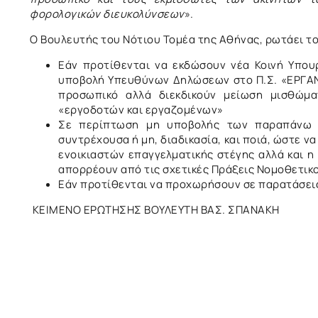
φορολογικών διευκολύνσεων
».
Ο Βουλευτής του Νότιου Τομέα της Αθήνας, ρωτάει του
Εάν προτίθενται να εκδώσουν νέα Κοινή Υπουρ
υποβολή Υπευθύνων Δηλώσεων στο Π.Σ. «ΕΡΓΑΝΗ
προσωπικό αλλά διεκδικούν μείωση μισθώμ
«εργοδοτών και εργαζομένων»
Σε περίπτωση μη υποβολής των παραπάνω δ
συντρέχουσα ή μη, διαδικασία, και ποιά, ώστε 
ενοικιαστών επαγγελματικής στέγης αλλά και 
απορρέουν από τις σχετικές Πράξεις Νομοθετικ
Εάν προτίθενται να προχωρήσουν σε παρατάσει
ΚΕΙΜΕΝΟ ΕΡΩΤΗΣΗΣ ΒΟΥΛΕΥΤΗ ΒΑΣ. ΣΠΑΝΑΚΗ