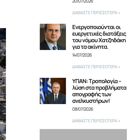
20/07/2026
ΔΙΑΒΑΣΤΕ ΠΕΡΙΣΣΟΤΕΡΑ »
Ενεργοποιούνται οι
ευεργετικές διατάξεις
του νόμου Χατζηδάκη
για τα ακίνητα.
14/07/2026
ΔΙΑΒΑΣΤΕ ΠΕΡΙΣΣΟΤΕΡΑ »
ΥΠΑΝ: Τροπολογία –
λύση στα προβλήματα
απογραφής των
ανελκυστήρων!
08/07/2026
ΔΙΑΒΑΣΤΕ ΠΕΡΙΣΣΟΤΕΡΑ »