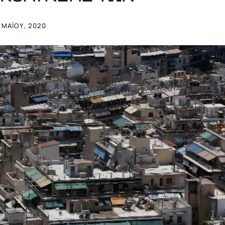
 ΜΑΪ́ΟΥ, 2020