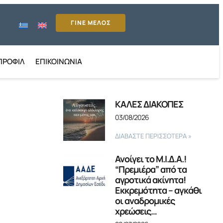
ΓΙΝΕ ΜΕΛΟΣ
ΠΡΟΦΊΛ
ΕΠΙΚΟΙΝΩΝΊΑ
ΚΑΛΕΣ ΔΙΑΚΟΠΕΣ
03/08/2026
ΔΙΑΒΑΣΤΕ ΠΕΡΙΣΣΟΤΕΡΑ »
Ανοίγει το Μ.Ι.Δ.Α.!
“Πρεμιέρα” από τα
αγροτικά ακίνητα!
Εκκρεμότητα – αγκάθι
οι αναδρομικές
χρεώσεις…