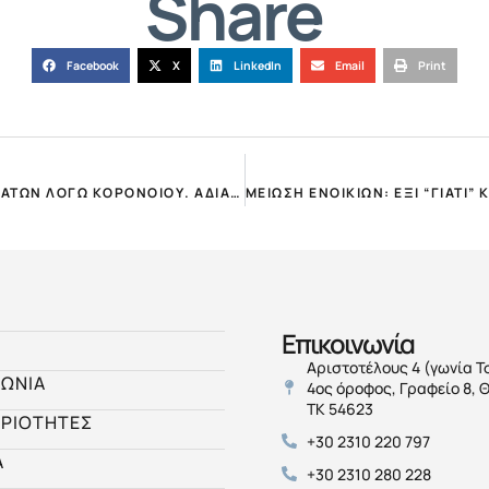
Share
Facebook
X
LinkedIn
Email
Print
ΣΥΝΤΟΜΟΣ ΟΔΗΓΟΣ ΤΗΣ ΠΟΜΙΔΑ ΓΙΑ ΤΗ ΜΕΙΩΣΗ ΜΙΣΘΩΜΑΤΩΝ ΛΟΓΩ ΚΟΡΟΝΟΙΟΥ. ΑΔΙΑΦΟΡΙΑ ΤΩΝ ΑΡΜΟΔΙΩΝ ΓΙΑ ΤΟΥΣ ΙΔΙΟΚΤΗΤΕΣ!
Επικοινωνία
Αριστοτέλους 4 (γωνία Τ
ΝΩΝΙΑ
4ος όροφος, Γραφείο 8, 
ΤΚ 54623
ΡΙΟΤΗΤΕΣ
+30 2310 220 797
Α
+30 2310 280 228