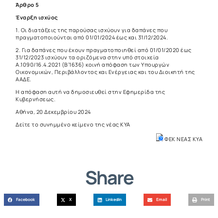
Άρθρο 5
Έναρξη ισχύος
1. Οι διατάξεις της παρούσας ισχύουν για δαπάνες που
πραγματοποιούνται από 01/01/2024 έως και 31/12/2024.
2. Για δαπάνες που έχουν πραγματοποιηθεί από 01/01/2020 έως
31/12/2023 ισχύουν τα οριζόμενα στην υπό στοιχεία
Α.1090/16.4.2021 (Β’1636) κοινή απόφαση των Υπουργών
Οικονομικών, Περιβάλλοντος και Ενέργειας και του Διοικητή της
ΑΑΔΕ.
Η απόφαση αυτή να δημοσιευθεί στην Εφημερίδα της
Κυβερνήσεως.
Αθήνα, 20 Δεκεμβρίου 2024
Δείτε το συνημμένο κείμενο της νέας ΚΥΑ
ΦΕΚ ΝΕΑΣ ΚΥΑ
Share
Facebook
X
LinkedIn
Email
Print