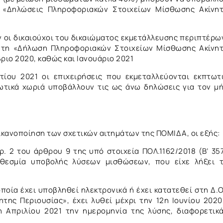
ι «Δηλώσεις Πληροφοριακών Στοιχείων Μίσθωσης Ακίνη
ν οι δικαιούχοι του δικαιώματος εκμετάλλευσης περιπτέρω
ι τη «Δήλωση Πληροφοριακών Στοιχείων Μίσθωσης Ακίνη
ριο 2020, καθώς και Ιανουάριο 2021
ίου 2021 οι επιχειρήσεις που εκμεταλλεύονται εκπτωτ
τωτικά χωριά υποβάλλουν τις ως άνω δηλώσεις για τον μ
ικανοποίηση των σχετικών αιτημάτων της ΠΟΜΙΔΑ, οι εξής:
ρ. 2 του άρθρου 9 της υπό στοιχεία ΠΟΛ.1162/2018 (Β’ 35
οθεσμία υποβολής λύσεων μισθώσεων, που είχε λήξει 
οία έχει υποβληθεί ηλεκτρονικά ή έχει κατατεθεί στη Δ.Ο
ης Περιουσίας», έχει λυθεί μέχρι την 12η Ιουνίου 2020
η Απριλίου 2021 την ημερομηνία της λύσης, διαφορετικ
.