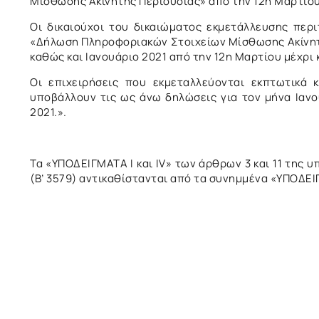
Μίσθωσης Ακίνητης Περιουσίας» από την 12η Μαρτίου 
Οι δικαιούχοι του δικαιώματος εκμετάλλευσης περ
«Δήλωση Πληροφοριακών Στοιχείων Μίσθωσης Ακίνητη
καθώς και Ιανουάριο 2021 από την 12η Μαρτίου μέχρι κ
Οι επιχειρήσεις που εκμεταλλεύονται εκπτωτικά 
υποβάλλουν τις ως άνω δηλώσεις για τον μήνα Ιανο
2021.».
Τα «ΥΠΟΔΕΙΓΜΑΤΑ Ι και IV» των άρθρων 3 και 11 της υ
(Β’ 3579) αντικαθίστανται από τα συνημμένα «ΥΠΟΔΕΙΓ