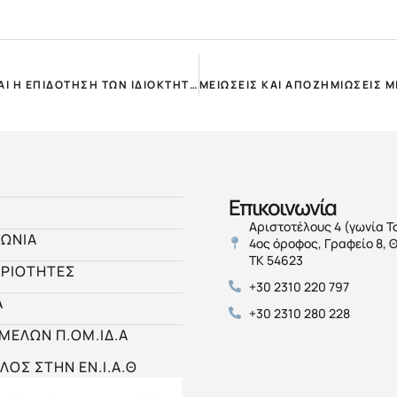
ΑΠ.ΒΕΣΥΡΟΠΟΥΛΟΣ: ΣΥΝΕΧΙΖΕΤΑΙ Η ΜΕΙΩΣΗ ΕΝΟΙΚΙΩΝ ΚΑΙ Η ΕΠΙΔΟΤΗΣΗ ΤΩΝ ΙΔΙΟΚΤΗΤΩΝ!
Επικοινωνία
Αριστοτέλους 4 (γωνία Τ
ΝΩΝΙΑ
4ος όροφος, Γραφείο 8, 
ΤΚ 54623
ΡΙΟΤΗΤΕΣ
+30 2310 220 797
Α
+30 2310 280 228
 ΜΕΛΩΝ Π.ΟΜ.ΙΔ.Α
ΛΟΣ ΣΤΗΝ ΕΝ.Ι.Α.Θ