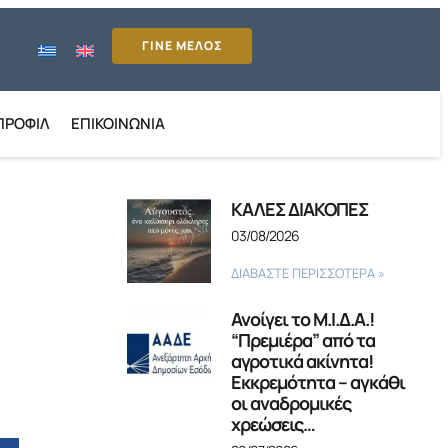
ΓΙΝΕ ΜΕΛΟΣ
ΠΡΟΦΊΛ
ΕΠΙΚΟΙΝΩΝΊΑ
ΚΑΛΕΣ ΔΙΑΚΟΠΕΣ
03/08/2026
ΔΙΑΒΑΣΤΕ ΠΕΡΙΣΣΟΤΕΡΑ »
Ανοίγει το Μ.Ι.Δ.Α.!
“Πρεμιέρα” από τα
αγροτικά ακίνητα!
Εκκρεμότητα – αγκάθι
οι αναδρομικές
χρεώσεις…