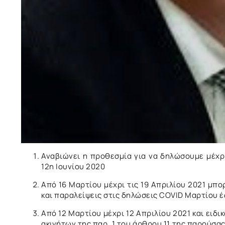
Αναβιώνει η προθεσμία για να δηλώσουμε μέχρι
12η Ιουνίου 2020
Από 16 Μαρτίου μέχρι τις 19 Απριλίου 2021 μπ
και παραλείψεις στις δηλώσεις COVID Μαρτίου 
Από 12 Μαρτίου μέχρι 12 Απριλίου 2021 και ειδι
ακινήτων της παρ. 1 του άρθρου 11 της παρούσ