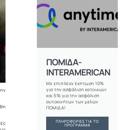
ΠΟΜΙΔΑ-
INTERAMERICAN
Με επιπλέον έκπτωση 10%
για την ασφάλιση κατοικιών
την
και 5% για την ασφάλιση
αυτοκινήτων των μελών
άθη
ΠΟΜΙΔΑ!
ΠΛΗΡΟΦΟΡΊΕΣ ΓΙΑ ΤΟ
τές
ΠΡΌΓΡΑΜΜΑ
ουν