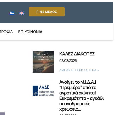
ΓΙΝΕ ΜΕΛΟΣ
ΠΡΟΦΊΛ
ΕΠΙΚΟΙΝΩΝΊΑ
ΚΑΛΕΣ ΔΙΑΚΟΠΕΣ
03/08/2026
ΔΙΑΒΑΣΤΕ ΠΕΡΙΣΣΟΤΕΡΑ »
Ανοίγει το Μ.Ι.Δ.Α.!
“Πρεμιέρα” από τα
αγροτικά ακίνητα!
Εκκρεμότητα – αγκάθι
οι αναδρομικές
χρεώσεις…