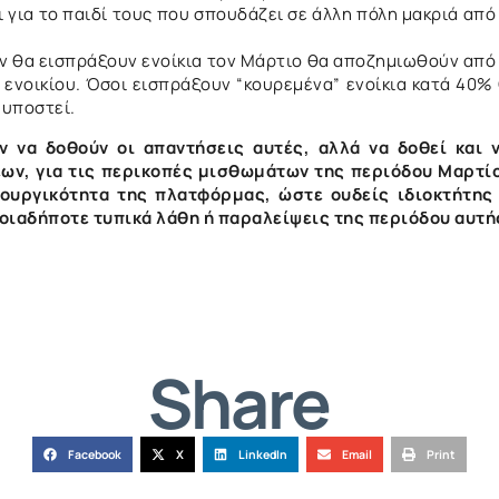
ι για το παιδί τους που σπουδάζει σε άλλη πόλη μακριά από
ν θα εισπράξουν ενοίκια τον Μάρτιο θα αποζημιωθούν από
ενοικίου. Όσοι εισπράξουν “κουρεμένα” ενοίκια κατά 40%
 υποστεί.
 να δοθούν οι απαντήσεις αυτές, αλλά να δοθεί και 
ν, για τις περικοπές μισθωμάτων της περιόδου Μαρτί
ουργικότητα της πλατφόρμας, ώστε ουδείς ιδιοκτήτης
ποιαδήποτε τυπικά λάθη ή παραλείψεις της περιόδου αυτή
Share
Facebook
X
LinkedIn
Email
Print