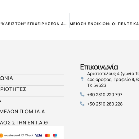
ΕΠΕΚΤΕΙΝΕΤΑΙ ΚΑΙ ΤΟ ΜΑΡΤΙΟ Η ΠΛΗΡΗΣ ΑΠΑΛΛΑΓΗ ΤΩΝ “ΚΛΕΙΣΤΩΝ” ΕΠΙΧΕΙΡΗΣΕΩΝ ΑΠΟ ΤΟ ΜΙΣΘΩΜΑ!
Επικοινωνία
Αριστοτέλους 4 (γωνία Τ
ΝΩΝΙΑ
4ος όροφος, Γραφείο 8, 
ΤΚ 54623
ΡΙΟΤΗΤΕΣ
+30 2310 220 797
Α
+30 2310 280 228
 ΜΕΛΩΝ Π.ΟΜ.ΙΔ.Α
ΛΟΣ ΣΤΗΝ ΕΝ.Ι.Α.Θ