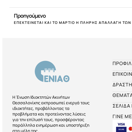
Προηγούμενο
ΠΡΟΦΙΛ
ΕΠΙΚΟΙ
ΔΡΑΣΤΗ
ΘΕΜΑΤ
Η Ένωση Ιδιοκτητών Ακινήτων
Θεσσαλονίκης εκπροσωπεί ενεργά τους
ΣΕΛΙΔΑ
ιδιοκτήτες, προβάλλοντας τα
προβλήματα και προτείνοντας λύσεις
ΓΙΝΕ ΜΕ
για την επίλυσή τους, προσφέροντας
παράλληλα ενημέρωση και υποστήριξη
στα μέλη της.