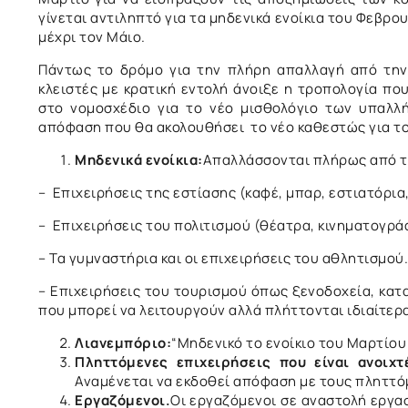
γίνεται αντιληπτό για τα μηδενικά ενοίκια του Φεβρο
μέχρι τον Μάιο.
Πάντως το δρόμο για την πλήρη απαλλαγή από την
κλειστές με κρατική εντολή άνοιξε η τροπολογία π
στο νομοσχέδιο για το νέο μισθολόγιο των υπαλλ
απόφαση που θα ακολουθήσει το νέο καθεστώς για του
Μηδενικά ενοίκια:
Απαλλάσσονται πλήρως από τη
– Επιχειρήσεις της εστίασης (καφέ, μπαρ, εστιατόρια,
– Επιχειρήσεις του πολιτισμού (θέατρα, κινηματογρά
– Τα γυμναστήρια και οι επιχειρήσεις του αθλητισμού.
– Επιχειρήσεις του τουρισμού όπως ξενοδοχεία, κατ
που μπορεί να λειτουργούν αλλά πλήττονται ιδιαίτερ
Λιανεμπόριο:
“Μηδενικό το ενοίκιο του Μαρτίου 
Πληττόμενες επιχειρήσεις που είναι ανοιχ
Αναμένεται να εκδοθεί απόφαση με τους πληττό
Εργαζόμενοι.
Οι εργαζόμενοι σε αναστολή εργασ