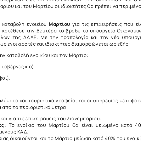
υαρίου και του Μαρτίου οι ιδιοκτήτες θα πρέπει να περιμέν
 καταβολή ενοικίου
Μαρτίου
για τις επιχειρήσεις που εί
ου κατέθεσε την Δευτέρα το βράδυ το υπουργείο Οικονομι
ήλων της ΑΑΔΕ. Με την τροπολογία και την νέα υπουργ
ς ενοικιαστές και ιδιοκτήτες διαμορφώνεται ως εξής:
ν καταβολή ενοικίου και τον Μάρτιο:
 ταβέρνες κ.α)
φοι).
αλύματα και τουριστικά γραφεία, και οι υπηρεσίες μεταφο
α από τα περιοριστικά μέτρα
και για τις επιχειρήσεις του λιανεμπορίου.
τές:
Το ενοίκιο του Μαρτίου θα είναι μειωμένο κατά 4
μενους ΚΑΔ.
ίας δικαιούνται και το Μάρτιο μείωση κατά 40% του ενοικ