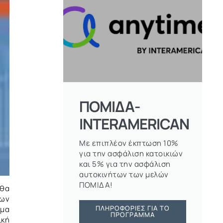
ΠΟΜΙΔΑ-
INTERAMERICAN
Με επιπλέον έκπτωση 10%
για την ασφάλιση κατοικιών
και 5% για την ασφάλιση
αυτοκινήτων των μελών
ΠΟΜΙΔΑ!
 θα
των
ΠΛΗΡΟΦΟΡΊΕΣ ΓΙΑ ΤΟ
ημα
ΠΡΌΓΡΑΜΜΑ
ική