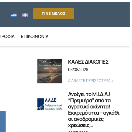
ΓΙΝΕ ΜΕΛΟΣ
ΠΡΟΦΊΛ
ΕΠΙΚΟΙΝΩΝΊΑ
ΚΑΛΕΣ ΔΙΑΚΟΠΕΣ
03/08/2026
ΔΙΑΒΑΣΤΕ ΠΕΡΙΣΣΟΤΕΡΑ »
Ανοίγει το Μ.Ι.Δ.Α.!
“Πρεμιέρα” από τα
αγροτικά ακίνητα!
Εκκρεμότητα – αγκάθι
οι αναδρομικές
χρεώσεις…