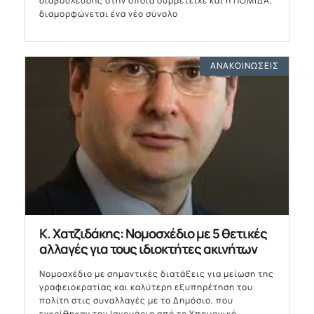
διαβούλευσης στην οποία συμμετείχε και η ΠΟΜΙΔΑ,
διαμορφώνεται ένα νέο σύνολο
ΑΝΑΚΟΙΝΏΣΕΙΣ
Κ. Χατζιδάκης: Νομοσχέδιο με 5 θετικές
αλλαγές για τους ιδιοκτήτες ακινήτων
Νομοσχέδιο με σημαντικές διατάξεις για μείωση της
γραφειοκρατίας και καλύτερη εξυπηρέτηση του
πολίτη στις συναλλαγές με το Δημόσιο, που
εγκρίθηκαν τον Ιανουάριο από το Υπουργικό