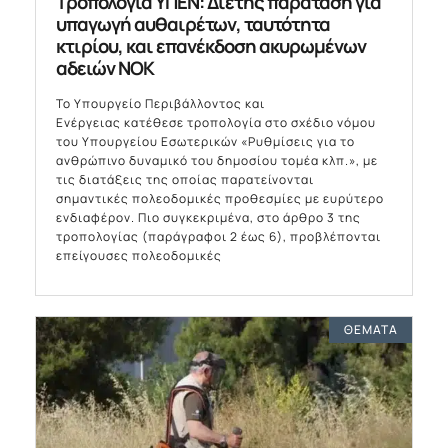
Τροπολογία ΥΠΕΝ: Διετής παράταση για
υπαγωγή αυθαιρέτων, ταυτότητα
κτιρίου, και επανέκδοση ακυρωμένων
αδειών ΝΟΚ
Το Υπουργείο Περιβάλλοντος και
Ενέργειας κατέθεσε τροπολογία στο σχέδιο νόμου
του Υπουργείου Εσωτερικών «Ρυθμίσεις για το
ανθρώπινο δυναμικό του δημοσίου τομέα κλπ.», με
τις διατάξεις της οποίας παρατείνονται
σημαντικές πολεοδομικές προθεσμίες με ευρύτερο
ενδιαφέρον. Πιο συγκεκριμένα, στο άρθρο 3 της
τροπολογίας (παράγραφοι 2 έως 6), προβλέπονται
επείγουσες πολεοδομικές
ΘΈΜΑΤΑ