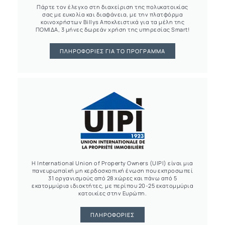
Πάρτε τον έλεγχο στη διαχείριση της πολυκατοικίας
σας με ευκολία και διαφάνεια, με την πλατφόρμα
κοινοχρήστων Billys Αποκλειστικά για τα μέλη της
ΠΟΜΙΔΑ, 3 μήνες δωρεάν χρήση της υπηρεσίας Smart!
ΠΛΗΡΟΦΟΡΊΕΣ ΓΙΑ ΤΟ ΠΡΌΓΡΑΜΜΑ
Η International Union of Property Owners (UIPI) είναι μια
πανευρωπαϊκή μη κερδοσκοπική ένωση που εκπροσωπεί
31 οργανισμούς από 28 χώρες και πάνω από 5
εκατομμύρια ιδιοκτήτες, με περίπου 20-25 εκατομμύρια
κατοικίες στην Ευρώπη.
ΠΛΗΡΟΦΟΡΊΕΣ