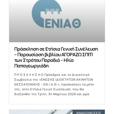
Πρόσκληση σε Ετήσια Γενική Συνέλευση
– Παρουσίαση βιβλίου ΑΓΟΡΑΖΩ ΣΠΙΤΙ
των Στράτου Παραδιά – Ηλία
Παπαγεωργιάδη
Π Ρ Ο Σ Κ Λ Η Σ Η Ο Πρόεδρος και το Διοικητικό
Συμβούλιο της «ΕΝΩΣΗΣ ΙΔΙΟΚΤΗΤΩΝ ΑΚΙΝΗΤΩΝ
ΘΕΣΣΑΛΟΝΙΚΗΣ – ΕΝ.Ι.Α.Θ.», προσκαλούν τα μέλη
της, στην Ετήσια Γενική Συνέλευση, που θα
διεξαχθεί την Τρίτη, 3η Μαρτίου 2026 και ώρα
ΑΝΑΚΟΙΝΏΣΕΙΣ