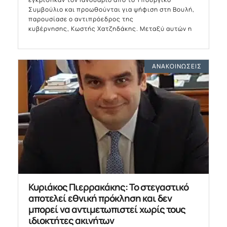
Συμβούλιο και προωθούνται για ψήφιση στη Βουλή,
παρουσίασε ο αντιπρόεδρος της
κυβέρνησης, Κωστής Χατζηδάκης. Μεταξύ αυτών η
ΑΝΑΚΟΙΝΏΣΕΙΣ
Κυριάκος Πιερρακάκης: Το στεγαστικό
αποτελεί εθνική πρόκληση και δεν
μπορεί να αντιμετωπιστεί χωρίς τους
ιδιοκτήτες ακινήτων